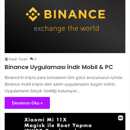
Kadir Turan
0
Binance Uygulaması İndir Mobil & PC
Binance’in kripto para borsasının tüm gücü avucunuzun içinde.
Binance mobil kripto alım satım uygulamasını bugün indirin.
Uygulamanın birçok özelliği bulunuyor.…
Devamını Oku »