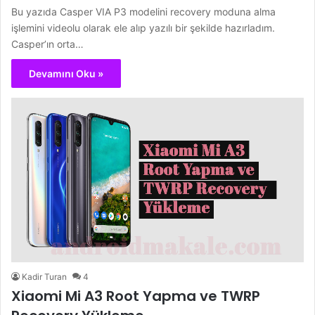
Bu yazıda Casper VIA P3 modelini recovery moduna alma
işlemini videolu olarak ele alıp yazılı bir şekilde hazırladım.
Casper’ın orta…
Devamını Oku »
Kadir Turan
4
Xiaomi Mi A3 Root Yapma ve TWRP