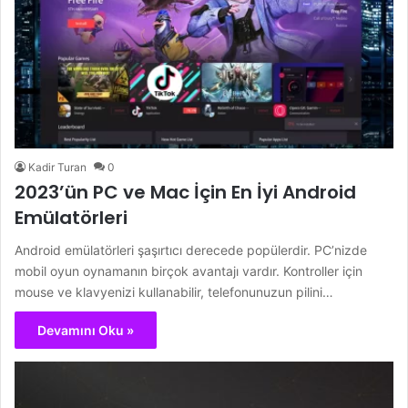
Kadir Turan
0
2023’ün PC ve Mac İçin En İyi Android
Emülatörleri
Android emülatörleri şaşırtıcı derecede popülerdir. PC’nizde
mobil oyun oynamanın birçok avantajı vardır. Kontroller için
mouse ve klavyenizi kullanabilir, telefonunuzun pilini…
Devamını Oku »