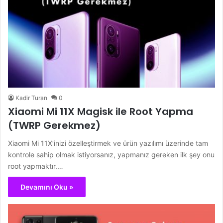
Kadir Turan
0
Xiaomi Mi 11X Magisk ile Root Yapma
(TWRP Gerekmez)
Xiaomi Mi 11X’inizi özelleştirmek ve ürün yazılımı üzerinde tam
kontrole sahip olmak istiyorsanız, yapmanız gereken ilk şey onu
root yapmaktır.…
Devamını Oku »