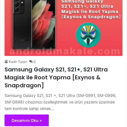
Kadir Turan
0
Samsung Galaxy S21, S21+, S21 Ultra
Magisk ile Root Yapma [Exynos &
Snapdragon]
Samsung Galaxy S21, S21 +, S21 Ultra (SM-G991, SM-G996,
SM-G998) cihazınızı özelleştirmek ve ürün yazılımı üzerinde
tam kontrole sahip olmak…
Devamını Oku »