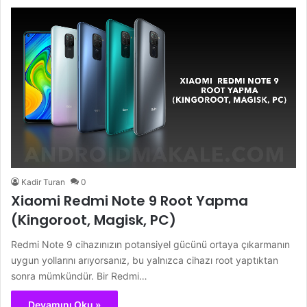
Kadir Turan
0
Xiaomi Redmi Note 9 Root Yapma
(Kingoroot, Magisk, PC)
Redmi Note 9 cihazınızın potansiyel gücünü ortaya çıkarmanın
uygun yollarını arıyorsanız, bu yalnızca cihazı root yaptıktan
sonra mümkündür. Bir Redmi…
Devamını Oku »