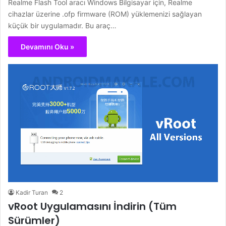
Realme Flash Tool aracı Windows Bilgisayar için, Realme
cihazlar üzerine .ofp firmware (ROM) yüklemenizi sağlayan
küçük bir uygulamadır. Bu araç…
Devamını Oku »
Kadir Turan
2
vRoot Uygulamasını İndirin (Tüm
Sürümler)