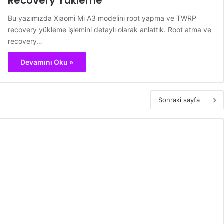
Recovery Yükleme
Bu yazımızda Xiaomi Mi A3 modelini root yapma ve TWRP
recovery yükleme işlemini detaylı olarak anlattık. Root atma ve
recovery…
Devamını Oku »
Sonraki sayfa