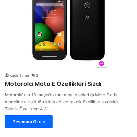
Kadir Turan
2
Motorola Moto E Özellikleri Sızdı
Motorola‘ nın 13 mayıs’ta tanıtmayı planladığı Moto E adlı
modeline ait olduğu iddia edilen teknik özellikler sızdırıldı.
Teknik Özellikler: 4.3″…
Devamını Oku »