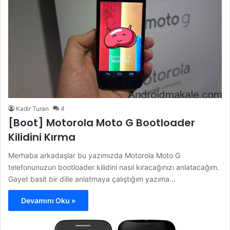
Kadir Turan
4
[Boot] Motorola Moto G Bootloader
Kilidini Kırma
Merhaba arkadaşlar bu yazımızda Motorola Moto G
telefonunuzun bootloader kilidini nasıl kıracağınızı anlatacağım.
Gayet basit bir dille anlatmaya çalıştığım yazıma…
Devamını Oku »