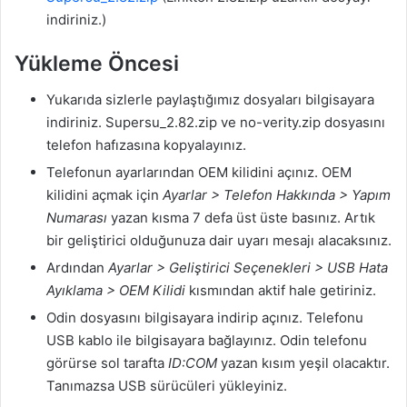
indiriniz.)
Yükleme Öncesi
Yukarıda sizlerle paylaştığımız dosyaları bilgisayara
indiriniz. Supersu_2.82.zip ve no-verity.zip dosyasını
telefon hafızasına kopyalayınız.
Telefonun ayarlarından OEM kilidini açınız. OEM
kilidini açmak için
Ayarlar > Telefon Hakkında > Yapım
Numarası
yazan kısma 7 defa üst üste basınız. Artık
bir geliştirici olduğunuza dair uyarı mesajı alacaksınız.
Ardından
Ayarlar > Geliştirici Seçenekleri > USB Hata
Ayıklama > OEM Kilidi
kısmından aktif hale getiriniz.
Odin dosyasını bilgisayara indirip açınız. Telefonu
USB kablo ile bilgisayara bağlayınız. Odin telefonu
görürse sol tarafta
ID:COM
yazan kısım yeşil olacaktır.
Tanımazsa USB sürücüleri yükleyiniz.