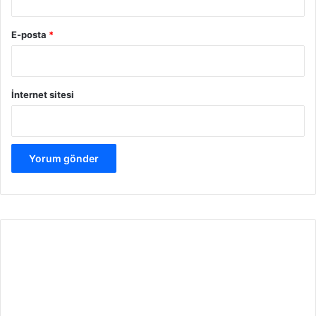
E-posta
*
İnternet sitesi