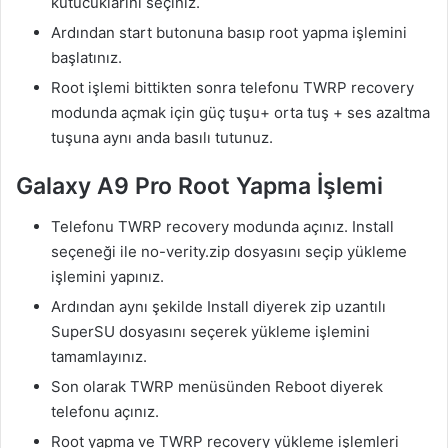
kutucuklarını seçiniz.
Ardından start butonuna basıp root yapma işlemini
başlatınız.
Root işlemi bittikten sonra telefonu TWRP recovery
modunda açmak için güç tuşu+ orta tuş + ses azaltma
tuşuna aynı anda basılı tutunuz.
Galaxy A9 Pro Root Yapma İşlemi
Telefonu TWRP recovery modunda açınız. Install
seçeneği ile no-verity.zip dosyasını seçip yükleme
işlemini yapınız.
Ardından aynı şekilde Install diyerek zip uzantılı
SuperSU dosyasını seçerek yükleme işlemini
tamamlayınız.
Son olarak TWRP menüsünden Reboot diyerek
telefonu açınız.
Root yapma ve TWRP recovery yükleme işlemleri