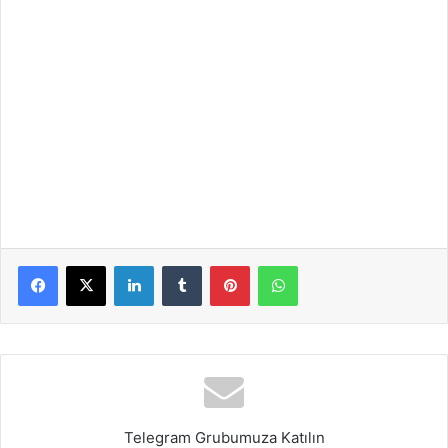
LinkedIn
Tumblr
Pinterest
WhatsApp
Telegram Grubumuza Katılın